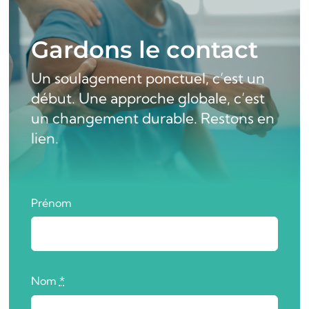
Alimentation
Gardons le contact
Un soulagement ponctuel, c’est un
A propos
début. Une approche globale, c’est
un changement durable. Restons en
Contact
lien.
Prénom
Nom
*