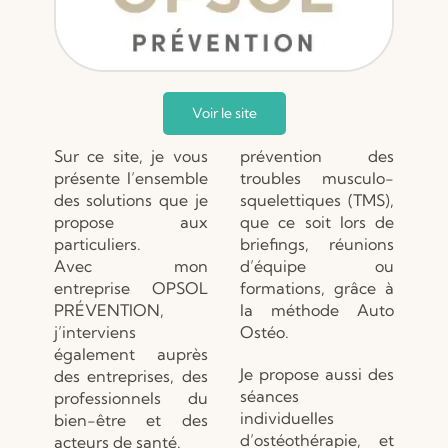
Voir le site
Sur ce site, je vous
prévention des
présente l’ensemble
troubles musculo-
des solutions que je
squelettiques (TMS),
propose aux
que ce soit lors de
particuliers.
briefings, réunions
Avec mon
d’équipe ou
entreprise OPSOL
formations, grâce à
PRÉVENTION,
la méthode Auto
j’interviens
Ostéo.
également auprès
Je propose aussi des
des entreprises, des
séances
professionnels du
individuelles
bien-être et des
d’ostéothérapie, et
acteurs de santé.