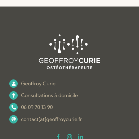
Geoffroy Curie
Consultations à domicile
06 09 70 13 90
contact[at]geoffroycurie.fr