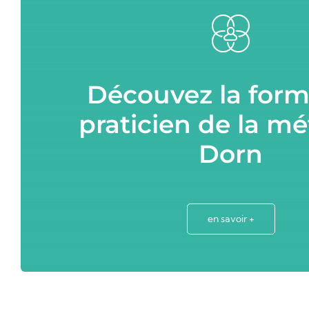
Découvez la form
praticien de la m
Dorn
en savoir +