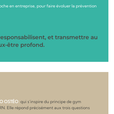
che en entreprise, pour faire évoluer la prévention
responsabilisent, et transmettre au
ux-être profond.
O OSTÉO
qui s’inspire du principe de gym
RN. Elle répond précisément aux trois questions