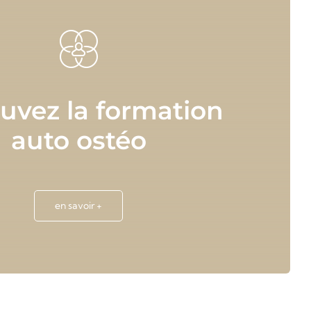
uvez la formation
auto ostéo
en savoir +