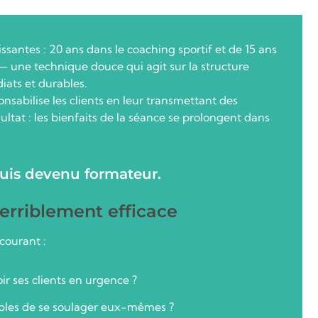
santes : 20 ans dans le coaching sportif et de 15 ans
— une technique douce qui agit sur la structure
iats et durables.
nsabilise les clients en leur transmettant des
ltat : les bienfaits de la séance se prolongent dans
suis devenu formateur.
erriblement efficace
courant :
r ses clients en urgence ?
bles de se soulager eux-mêmes ?