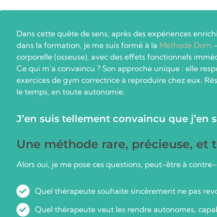
Dans cette quête de sens, après des expériences enrichis
dans la formation, je me suis formé à la
Méthode Dorn
corporelle (osseuse), avec des effets fonctionnels imméd
Ce qui m’a convaincu ? Son approche unique : elle respo
exercices de gym correctrice à reproduire chez eux. Résu
le temps, en toute autonomie.
J’en suis tellement convaincu que j’en 
Une méthode rare, précieuse, et t
Alors oui, je me pose ces questions, peut-être à contre-
Quel thérapeute souhaite sincèrement ne pas revoi
Quel thérapeute veut les rendre autonomes, capa